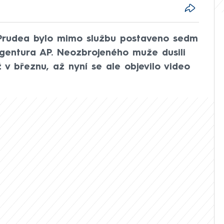
 Prudea bylo mimo službu postaveno sedm
agentura AP. Neozbrojeného muže dusili
 v březnu, až nyní se ale objevilo video