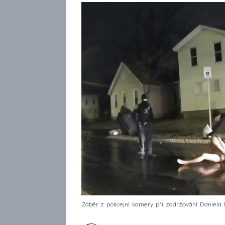
Záběr z policejní kamery při zadržování Daniela