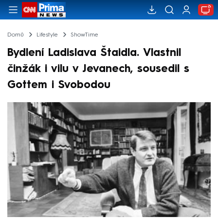
Domů
Lifestyle
ShowTime
Bydlení Ladislava Štaidla. Vlastnil
činžák i vilu v Jevanech, sousedil s
Gottem i Svobodou