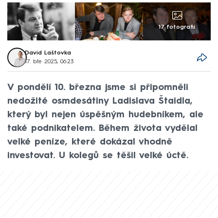
17 fotografií
David Laštovka
17. bře 2025, 06:23
V pondělí 10. března jsme si připomněli
nedožité osmdesátiny Ladislava Štaidla,
který byl nejen úspěšným hudebníkem, ale
také podnikatelem. Během života vydělal
velké peníze, které dokázal vhodně
investovat. U kolegů se těšil velké úctě.