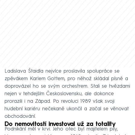
Ladislava Štaidla nejvíce proslavila spolupráce se
zpěvákem Karlem Gottem, pro něhož skládal písně a
doprovázel ho se svým orchestrem. Stali se hvězdami
nejen v tehdejším Československu, ale dokonce
prorazili i na Západ. Po revoluci 1989 však svoji
hudební kariéru nečekaně ukončil a začal se věnovat
obchodování.
Do nemovitostí investoval už za totality
Podnikání měl v krvi. Jeho otec byl majitelem pily,