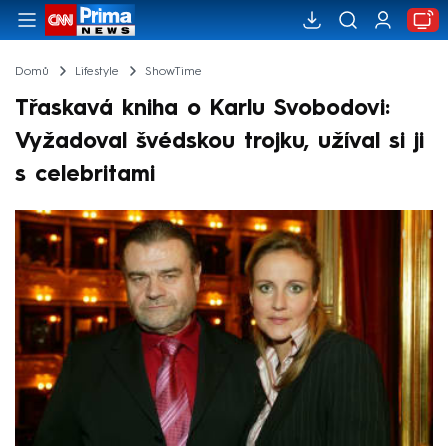
Domů
Lifestyle
ShowTime
Třaskavá kniha o Karlu Svobodovi:
Vyžadoval švédskou trojku, užíval si ji
s celebritami