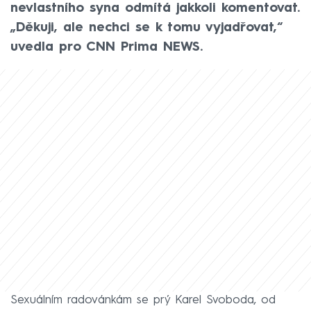
nevlastního syna odmítá jakkoli komentovat.
„Děkuji, ale nechci se k tomu vyjadřovat,“
uvedla pro CNN Prima NEWS.
Sexuálním radovánkám se prý Karel Svoboda, od