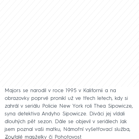
Majors se narodil v roce 1995 v Kalifornii a na
obrazovky poprvé pronikl už ve třech letech, kdy si
zahrál v seriálu Policie New York roli Thea Sipowicze,
syna detektiva Andyho Sipowicze. Diváci jej vídali
dlouhých pět sezon. Dále se objevil v seriálech Jak
jsem poznal vaši matku, Námořní vyšetřovací služba,
Zoufalé manželky či Pohotovost.