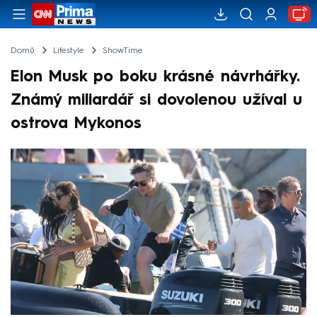
Domů
Lifestyle
ShowTime
Elon Musk po boku krásné návrhářky.
Známý miliardář si dovolenou užíval u
ostrova Mykonos