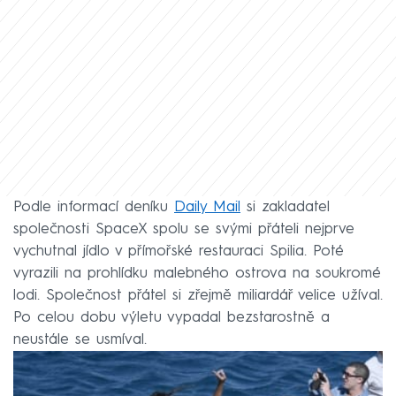
Podle informací deníku
Daily Mail
si zakladatel
společnosti SpaceX spolu se svými přáteli nejprve
vychutnal jídlo v přímořské restauraci Spilia. Poté
vyrazili na prohlídku malebného ostrova na soukromé
lodi. Společnost přátel si zřejmě miliardář velice užíval.
Po celou dobu výletu vypadal bezstarostně a
neustále se usmíval.