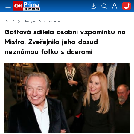
Domů
Lifestyle
ShowTime
Gottová sdílela osobní vzpomínku na
Mistra. Zveřejnila jeho dosud
neznámou fotku s dcerami