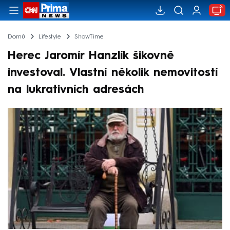
Domů
Lifestyle
ShowTime
Herec Jaromír Hanzlík šikovně
investoval. Vlastní několik nemovitostí
na lukrativních adresách