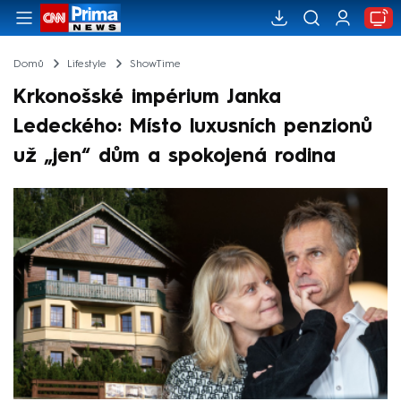
Domů
Lifestyle
ShowTime
Krkonošské impérium Janka
Ledeckého: Místo luxusních penzionů
už „jen“ dům a spokojená rodina