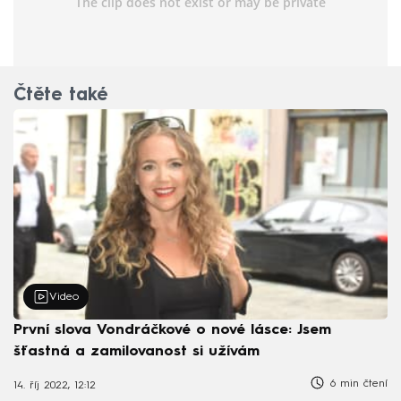
Čtěte také
Video
První slova Vondráčkové o nové lásce: Jsem
šťastná a zamilovanost si užívám
6 min čtení
14. říj 2022, 12:12