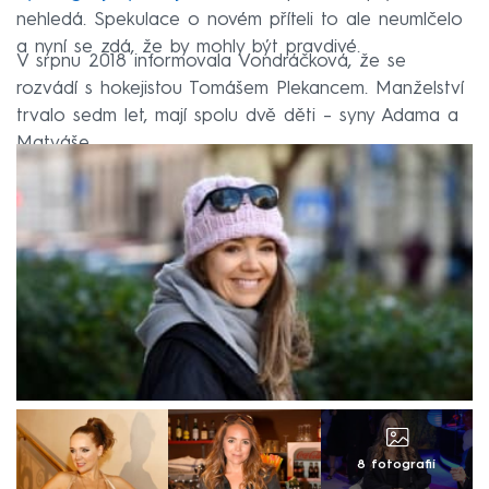
nehledá. Spekulace o novém příteli to ale neumlčelo
a nyní se zdá, že by mohly být pravdivé.
V srpnu 2018 informovala Vondráčková, že se
rozvádí s hokejistou Tomášem Plekancem. Manželství
trvalo sedm let, mají spolu dvě děti – syny Adama a
Matyáše.
8 fotografií