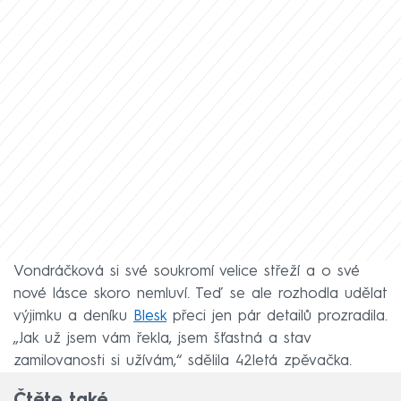
Vondráčková si své soukromí velice střeží a o své
nové lásce skoro nemluví. Teď se ale rozhodla udělat
výjimku a deníku
Blesk
přeci jen pár detailů prozradila.
„Jak už jsem vám řekla, jsem šťastná a stav
zamilovanosti si užívám,“ sdělila 42letá zpěvačka.