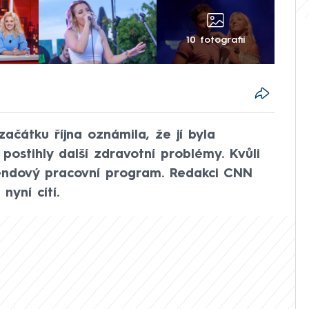
10 fotografií
ačátku října oznámila, že jí byla
 postihly další zdravotní problémy. Kvůli
kendový pracovní program. Redakci CNN
nyní cítí.