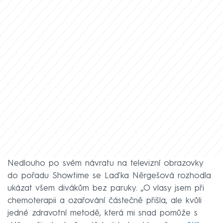
Nedlouho po svém návratu na televizní obrazovky
do pořadu Showtime se Laďka Něrgešová rozhodla
ukázat všem divákům bez paruky. „O vlasy jsem při
chemoterapii a ozařování částečně přišla, ale kvůli
jedné zdravotní metodě, která mi snad pomůže s