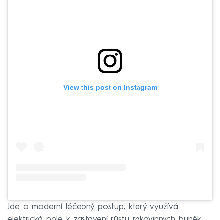
View this post on Instagram
Jde o moderní léčebný postup, který využívá
elektrická pole k zastavení růstu rakovinných buněk.