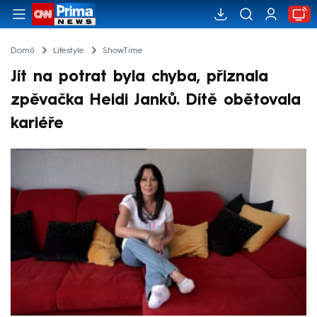
Domů
Lifestyle
ShowTime
Jít na potrat byla chyba, přiznala
zpěvačka Heidi Janků. Dítě obětovala
kariéře