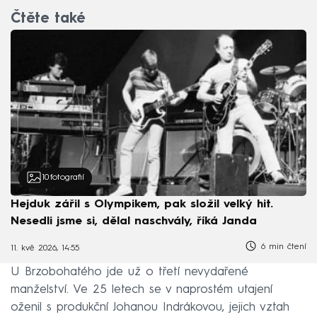
Čtěte také
10
fotografií
Hejduk zářil s Olympikem, pak složil velký hit.
Nesedli jsme si, dělal naschvály, říká Janda
6 min čtení
11. kvě 2026, 14:55
U Brzobohatého jde už o třetí nevydařené
manželství. Ve 25 letech se v naprostém utajení
oženil s produkční Johanou Indrákovou, jejich vztah