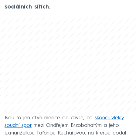
sociálních sítích.
Jsou to jen čtyři měsíce od chvíle, co
skončil vleklý
soudní spor
mezi Ondřejem Brzobohatým a jeho
exmanželkou Taťanou Kuchařovou, na kterou podal