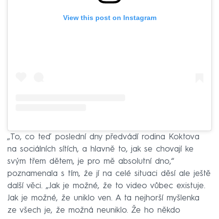
View this post on Instagram
„To, co teď poslední dny předvádí rodina Koktova
na sociálních sítích, a hlavně to, jak se chovají ke
svým třem dětem, je pro mě absolutní dno,“
poznamenala s tím, že jí na celé situaci děsí ale ještě
další věci. „Jak je možné, že to video vůbec existuje.
Jak je možné, že uniklo ven. A ta nejhorší myšlenka
ze všech je, že možná neuniklo. Že ho někdo