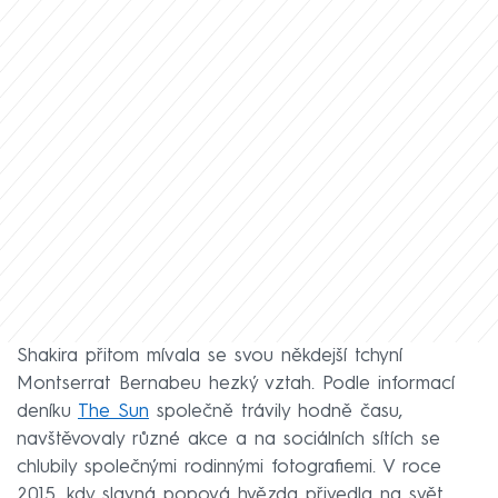
Shakira přitom mívala se svou někdejší tchyní
Montserrat Bernabeu hezký vztah. Podle informací
deníku
The Sun
společně trávily hodně času,
navštěvovaly různé akce a na sociálních sítích se
chlubily společnými rodinnými fotografiemi. V roce
2015, kdy slavná popová hvězda přivedla na svět