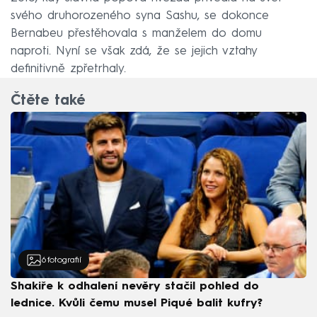
svého druhorozeného syna Sashu, se dokonce
Bernabeu přestěhovala s manželem do domu
naproti. Nyní se však zdá, že se jejich vztahy
definitivně zpřetrhaly.
Čtěte také
6
fotografií
Shakiře k odhalení nevěry stačil pohled do
lednice. Kvůli čemu musel Piqué balit kufry?