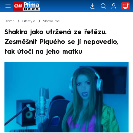
Domů
Lifestyle
ShowTime
Shakira jako utržená ze řetězu.
Zesměšnit Piquého se jí nepovedlo,
tak útočí na jeho matku