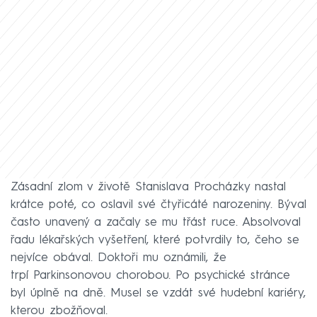
Zásadní zlom v životě Stanislava Procházky nastal
krátce poté, co oslavil své čtyřicáté narozeniny. Býval
často unavený a začaly se mu třást ruce. Absolvoval
řadu lékařských vyšetření, které potvrdily to, čeho se
nejvíce obával. Doktoři mu oznámili, že
trpí Parkinsonovou chorobou. Po psychické stránce
byl úplně na dně. Musel se vzdát své hudební kariéry,
kterou zbožňoval.