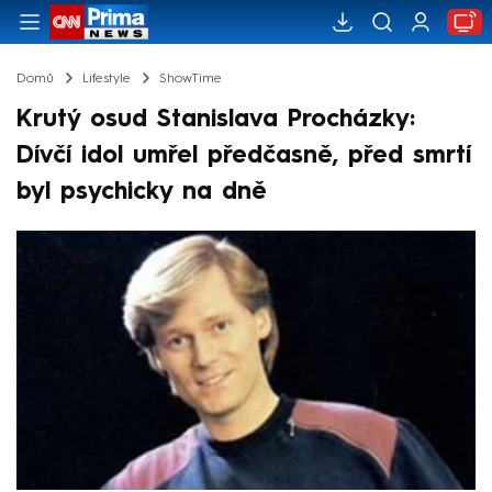
Domů
Lifestyle
ShowTime
Krutý osud Stanislava Procházky:
Dívčí idol umřel předčasně, před smrtí
byl psychicky na dně