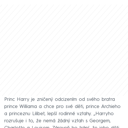
Princ Harry je zničený odcizením od svého bratra
prince Williama a chce pro své děti, prince Archieho
a princeznu Lilibet, lepší rodinné vztahy. „Harryho
rozrušuje i to, že nemá žádný vztah s Georgem,