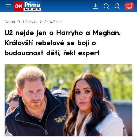
Domů
Lifestyle
ShowTime
Už nejde jen o Harryho a Meghan.
Královští rebelové se bojí o
budoucnost dětí, řekl expert