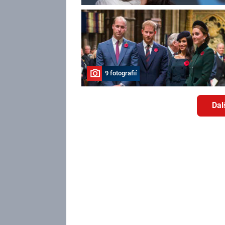
9 fotografií
Dal