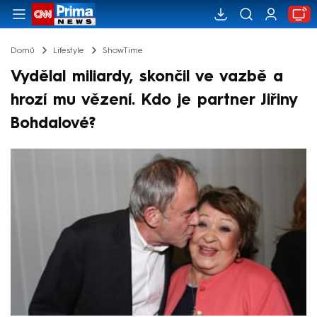
Domů
Lifestyle
ShowTime
Vydělal miliardy, skončil ve vazbě a
hrozí mu vězení. Kdo je partner Jiřiny
Bohdalové?