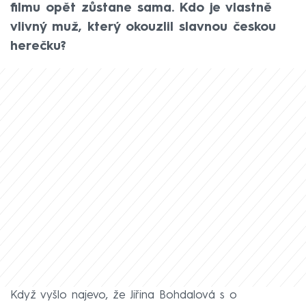
filmu opět zůstane sama. Kdo je vlastně
vlivný muž, který okouzlil slavnou českou
herečku?
Když vyšlo najevo, že Jiřina Bohdalová s o