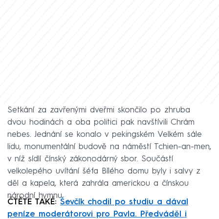
Setkání za zavřenými dveřmi skončilo po zhruba
dvou hodinách a oba politici pak navštívili Chrám
nebes. Jednání se konalo v pekingském Velkém sále
lidu, monumentální budově na náměstí Tchien-an-men,
v níž sídlí čínský zákonodárný sbor. Součástí
velkolepého uvítání šéfa Bílého domu byly i salvy z
děl a kapela, která zahrála americkou a čínskou
národní hymnu.
ČTĚTE TAKÉ:
Ševčík chodil po studiu a dával
peníze moderátorovi pro Pavla. Předváděl i