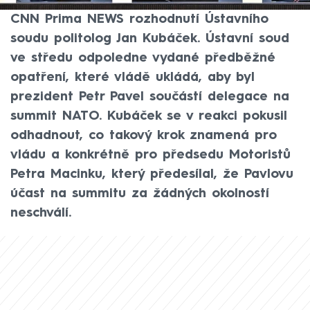
třetí komora Parlamentu, zhodnotil pro
CNN Prima NEWS rozhodnutí Ústavního
soudu politolog Jan Kubáček. Ústavní soud
ve středu odpoledne vydané předběžné
opatření, které vládě ukládá, aby byl
prezident Petr Pavel součástí delegace na
summit NATO. Kubáček se v reakci pokusil
odhadnout, co takový krok znamená pro
vládu a konkrétně pro předsedu Motoristů
Petra Macinku, který předesílal, že Pavlovu
účast na summitu za žádných okolností
neschválí.