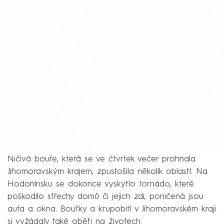
Ničivá bouře, která se ve čtvrtek večer prohnala
Jihomoravským krajem, zpustošila několik oblastí. Na
Hodonínsku se dokonce vyskytlo tornádo, které
poškodilo střechy domů či jejich zdi, poničená jsou
auta a okna. Bouřky a krupobití v Jihomoravském kraji
si vyžádaly také oběti na životech.