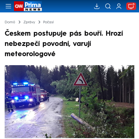
Domů
Zprávy
Počasí
Českem postupuje pás bouří. Hrozí
nebezpečí povodní, varují
meteorologové