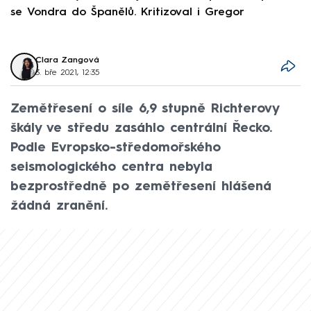
se Vondra do Španělů. Kritizoval i Gregor
F
Clara Zangová
3. bře 2021, 12:35
Zemětřesení o síle 6,9 stupně Richterovy
škály ve středu zasáhlo centrální Řecko.
Podle Evropsko-středomořského
seismologického centra nebyla
bezprostředně po zemětřesení hlášená
žádná zranění.