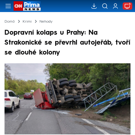
Domů
Krimi
Nehody
Dopravní kolaps u Prahy: Na
Strakonické se převrhl autojeřáb, tvoří
se dlouhé kolony