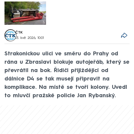
ČTK
13. kvě 2026, 10:01
Strakonickou ulici ve směru do Prahy od
rána u Zbraslavi blokuje autojeřáb, který se
převrátil na bok. Řidiči přijíždějící od
dálnice D4 se tak musejí připravit na
komplikace. Na místě se tvoří kolony. Uvedl
to mluvčí pražské policie Jan Rybanský.