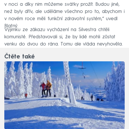
v noci a díky nim můžeme svátky prožít. Budou jiné,
než byly dřív, ale uděláme všechno pro to, abychom i
v novém roce měli funkční zdravotní systém,“ uvedl
Blatný.
Výjimku ze zákazu vycházení na Silvestra chtěli
komunisté. Představovali si, že by lidé mohli zůstat
venku do dvou do rána. Tomu ale vláda nevyhověla.
Čtěte také