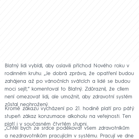
Blatný lidi vybídl, aby oslavili příchod Nového roku v
rodinném kruhu. „Je dobrá zpráva, že opatření budou
zahájena až po vánočních svátcích a lidé se budou
moci sejít,“ komentoval to Blatný. Zdůraznil, že cílem
není omezovat lidi, ale umožnit, aby zdravotní systém
zůstal neohrožený.
Kromě zákazu vycházení po 21. hodině platí pro pátý
stupeň zákaz konzumace alkoholu na veřejnosti. Ten
platí i v současném čtvrtém stupni.
„Chtěl bych ze srdce poděkovat všem zdravotníkům
a nezdravotníkům pracujícím v systému. Pracují ve dne