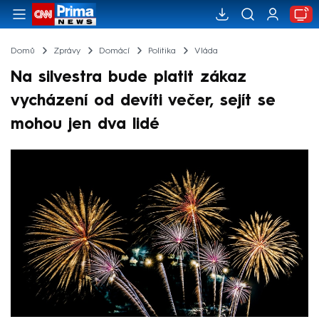
Domů
Zprávy
Domácí
Politika
Vláda
Na silvestra bude platit zákaz
vycházení od devíti večer, sejít se
mohou jen dva lidé