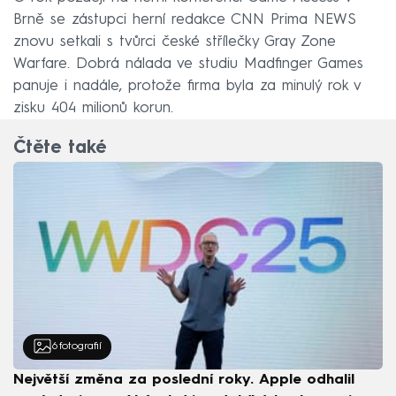
Brně se zástupci herní redakce CNN Prima NEWS
znovu setkali s tvůrci české střílečky Gray Zone
Warfare. Dobrá nálada ve studiu Madfinger Games
panuje i nadále, protože firma byla za minulý rok v
zisku 404 milionů korun.
Čtěte také
6
fotografií
Největší změna za poslední roky. Apple odhalil