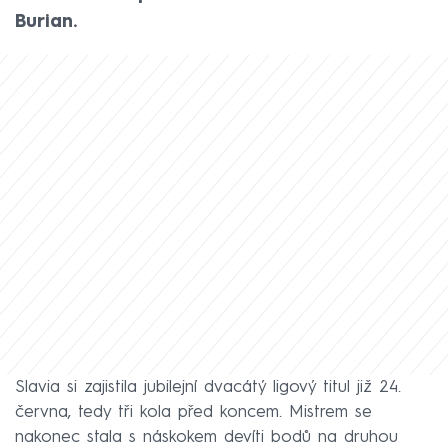
Burian.
Slavia si zajistila jubilejní dvacátý ligový titul již 24.
června, tedy tři kola před koncem. Mistrem se
nakonec stala s náskokem devíti bodů na druhou