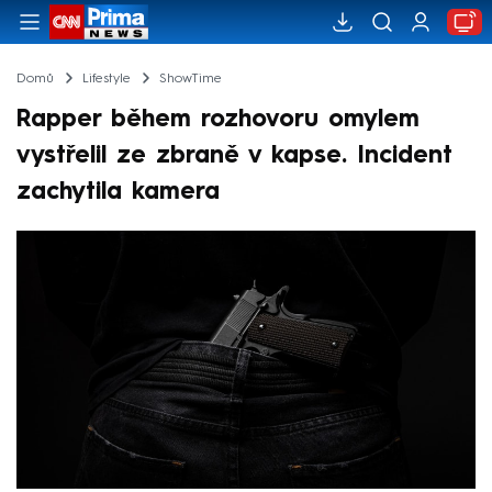
Domů
Lifestyle
ShowTime
Rapper během rozhovoru omylem
vystřelil ze zbraně v kapse. Incident
zachytila kamera