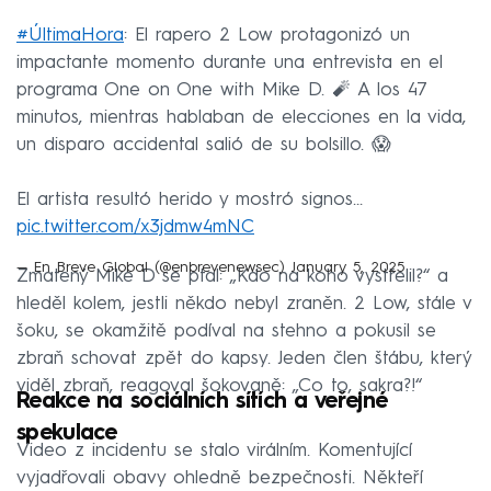
#ÚltimaHora
: El rapero 2 Low protagonizó un
impactante momento durante una entrevista en el
programa One on One with Mike D. 🧨 A los 47
minutos, mientras hablaban de elecciones en la vida,
un disparo accidental salió de su bolsillo. 😱
El artista resultó herido y mostró signos…
pic.twitter.com/x3jdmw4mNC
— En Breve Global (@enbrevenewsec)
January 5, 2025
Zmatený Mike D se ptal: „Kdo na koho vystřelil?“ a
hleděl kolem, jestli někdo nebyl zraněn. 2 Low, stále v
šoku, se okamžitě podíval na stehno a pokusil se
zbraň schovat zpět do kapsy. Jeden člen štábu, který
viděl zbraň, reagoval šokovaně: „Co to, sakra?!“
Reakce na sociálních sítích a veřejné
spekulace
Video z incidentu se stalo virálním. Komentující
vyjadřovali obavy ohledně bezpečnosti. Někteří