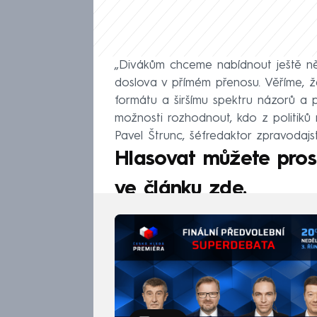
„Divákům chceme nabídnout ještě ně
doslova v přímém přenosu. Věříme, že
formátu a širšímu spektru názorů a 
možnosti rozhodnout, kdo z politiků 
Pavel Štrunc, šéfredaktor zpravodajs
Hlasovat můžete pros
ve článku zde.