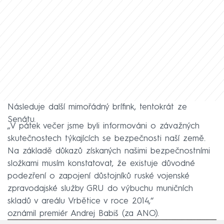
Následuje další mimořádný brífink, tentokrát ze
Senátu.
„V pátek večer jsme byli informováni o závažných
skutečnostech týkajících se bezpečnosti naší země.
Na základě důkazů získaných našimi bezpečnostními
složkami musím konstatovat, že existuje důvodné
podezření o zapojení důstojníků ruské vojenské
zpravodajské služby GRU do výbuchu muničních
skladů v areálu Vrbětice v roce 2014,“
oznámil premiér Andrej Babiš (za ANO).