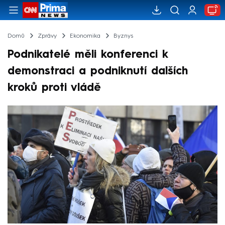
Domů
Zprávy
Ekonomika
Byznys
Podnikatelé měli konferenci k
demonstraci a podniknutí dalších
kroků proti vládě