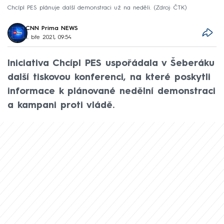
Chcípl PES plánuje další demonstraci už na neděli.
Zdroj: ČTK
CNN Prima NEWS
1. bře 2021, 09:54
Iniciativa Chcípl PES uspořádala v Šeberáku
další tiskovou konferenci, na které poskytli
informace k plánované nedělní demonstraci
a kampani proti vládě.