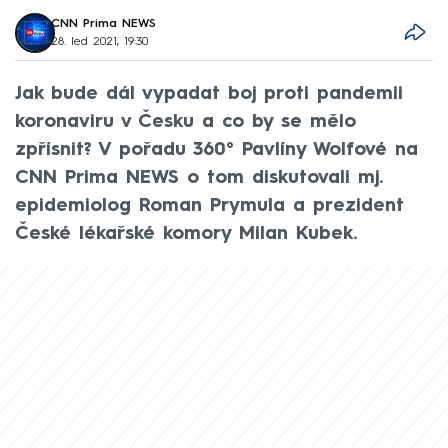
CNN Prima NEWS
28. led 2021, 19:30
Jak bude dál vypadat boj proti pandemii
koronaviru v Česku a co by se mělo
zpřísnit? V pořadu 360° Pavlíny Wolfové na
CNN Prima NEWS o tom diskutovali mj.
epidemiolog Roman Prymula a prezident
České lékařské komory Milan Kubek.