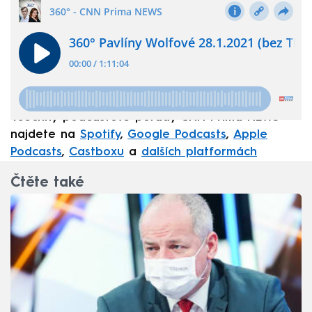
Všechny podcastové pořady CNN Prima NEWS
najdete na
Spotify
,
Google Podcasts
,
Apple
Podcasts
,
Castboxu
a
dalších platformách
Čtěte také