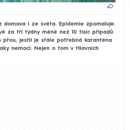
 z domova i ze světa. Epidemie zpomaluje.
vé za tři týdny méně než 10 tisíc případů
 přou, jestli je stále potřebná karanténa
naky nemoci. Nejen o tom v Hlavních