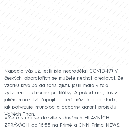
Napadlo vás už, jestli jste neprodělali COVID-19? V
českých laboratořích se můžete nechat otestovat. Ze
vzorku krve se dá totiž zjistit, jestli máte v těle
vytvořené ochranné protilátky. A pokud ano, tak v
jakém množství. Zapojit se teď můžete i do studie,
jak potvrzuje imunolog a odborný garant projektu
Vojtěch Thon.
Více o studii se dozvíte v dnešních HLAVNÍCH
ZPRÁVÁCH od 18:55 na Primě a CNN Prima NEWS.