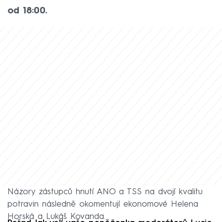
od 18:00.
Názory zástupců hnutí ANO a TSS na dvojí kvalitu
potravin následně okomentují ekonomové Helena
Horská a Lukáš Kovanda.