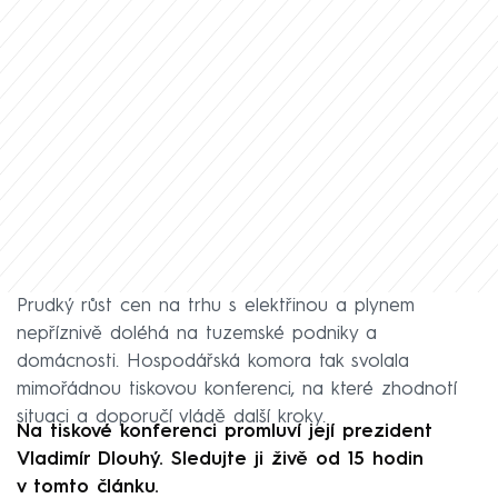
Prudký růst cen na trhu s elektřinou a plynem
nepříznivě doléhá na tuzemské podniky a
domácnosti. Hospodářská komora tak svolala
mimořádnou tiskovou konferenci, na které zhodnotí
situaci a doporučí vládě další kroky.
Na tiskové konferenci promluví její prezident
Vladimír Dlouhý. Sledujte ji živě od 15 hodin
v tomto článku.