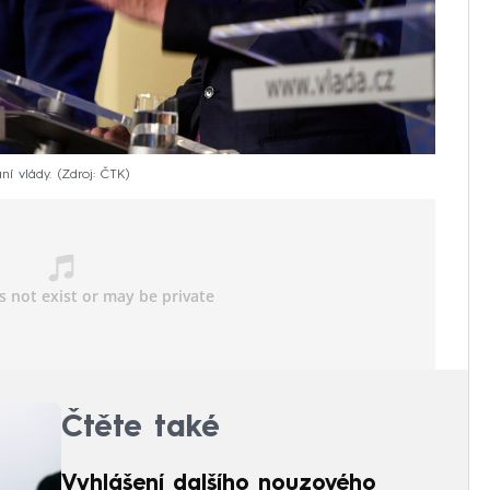
ní vlády.
Zdroj: ČTK
Čtěte také
Vyhlášení dalšího nouzového