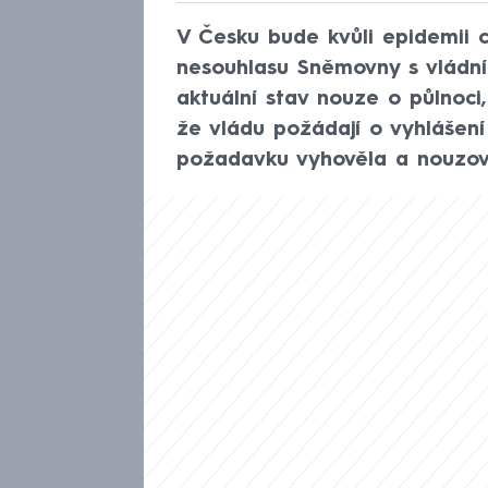
V Česku bude kvůli epidemii c
nesouhlasu Sněmovny s vládní
aktuální stav nouze o půlnoci
že vládu požádají o vyhlášení
požadavku vyhověla a nouzový 