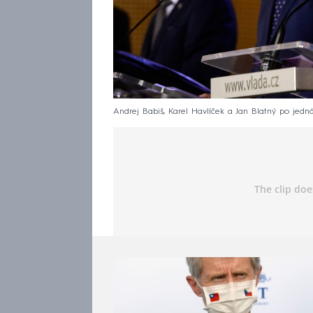
Andrej Babiš, Karel Havlíček a Jan Blatný po jedná