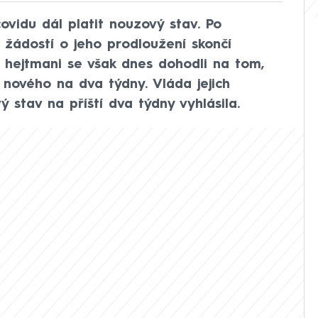
ovidu dál platit nouzový stav. Po
 žádostí o jeho prodloužení skončí
, hejtmani se však dnes dohodli na tom,
 nového na dva týdny. Vláda jejich
stav na příští dva týdny vyhlásila.