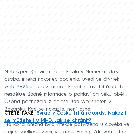
Nebezpečným virem se nakazila v Německu další
osoba, infekci nakonec podlehla, uvedl ve čtvrtek
web BR24
s odkazem na okresní zdravotní úřad. Ten
nesděluje žádné informace o pohlaví ani věku oběti.
Osoba pocházela z oblasti Bad Wörishofen v
Bavorsku. Kde se nakazila, není jasné.
ČTĚTE TAKÉ:
Svrab v Česku trhá rekordy. Nakazit
se můžete i v MHD. Jak se chránit?
Na konci března byla infekce potvrzena u člověka ve
stejné spolkové zemi, v okrese Erding. Zdravotní stav