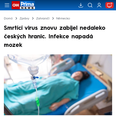
Domů
Zprávy
Zahraničí
Německo
Smrtící virus znovu zabíjel nedaleko
českých hranic. Infekce napadá
mozek