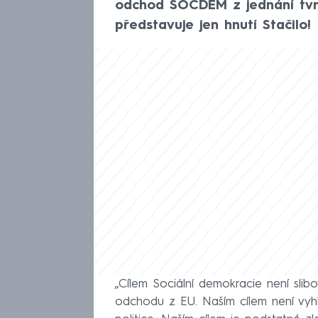
odchod SOCDEM z jednání tvrze
představuje jen hnutí Stačilo!
„Cílem Sociální demokracie není slib
odchodu z EU. Naším cílem není vyh