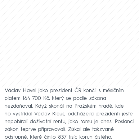
Václav Havel jako prezident ČR končil s měsíčním
platem 164 700 Kč, který se podle zákona
nezdaňoval. Když skončil na Pražském hradě, kde
ho vystřídal Václav Klaus, odcházející prezidenti ještě
nepobírali doživotní rentu, jako tomu je dnes. Poslanci
zákon teprve připravovali. Získal ale takzvané
odstupné, které činilo 837 tisíc korun čistého.