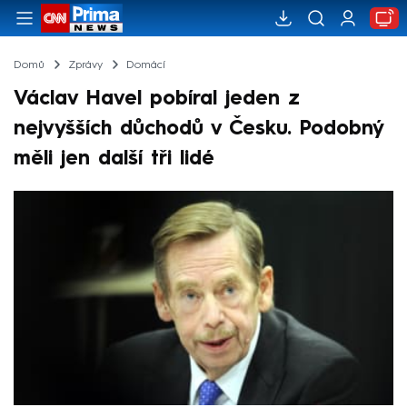
Domů
Zprávy
Domácí
Václav Havel pobíral jeden z
nejvyšších důchodů v Česku. Podobný
měli jen další tři lidé