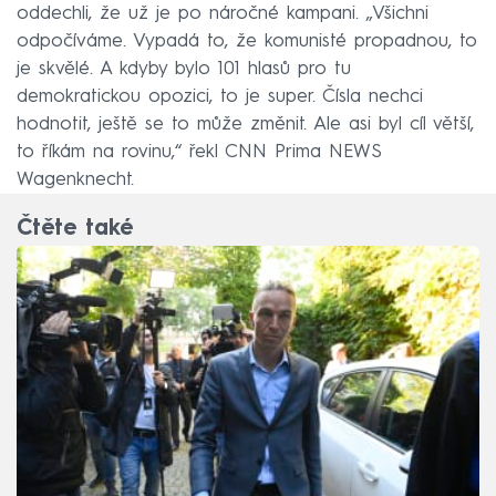
oddechli, že už je po náročné kampani. „Všichni
odpočíváme. Vypadá to, že komunisté propadnou, to
je skvělé. A kdyby bylo 101 hlasů pro tu
demokratickou opozici, to je super. Čísla nechci
hodnotit, ještě se to může změnit. Ale asi byl cíl větší,
to říkám na rovinu,“ řekl CNN Prima NEWS
Wagenknecht.
Čtěte také