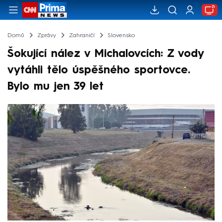
Domů
Zprávy
Zahraničí
Slovensko
Šokující nález v Michalovcích: Z vody
vytáhli tělo úspěšného sportovce.
Bylo mu jen 39 let