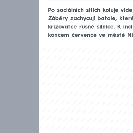
Po sociálních sítích koluje vid
Záběry zachycují batole, kte
křižovatce rušné silnice. K i
koncem července ve městě Ni