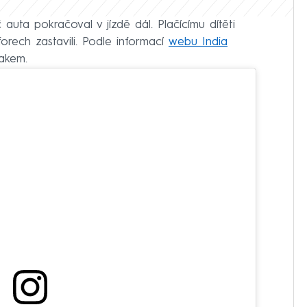
 auta pokračoval v jízdě dál. Plačícímu dítěti
forech zastavili. Podle informací
webu India
akem.