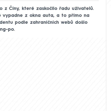
eo z Číny, které zaskočilo řadu uživatelů.
ré vypadne z okna auta, a to přímo na
ncidentu podle zahraničních webů došlo
ng-po.