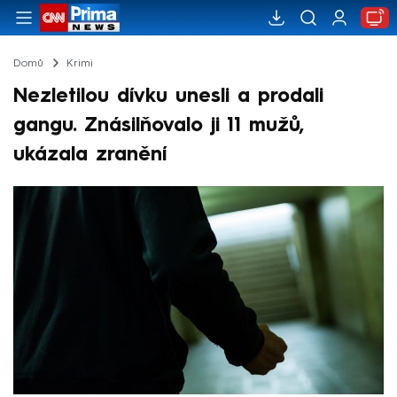
Domů
Krimi
Nezletilou dívku unesli a prodali
gangu. Znásilňovalo ji 11 mužů,
ukázala zranění