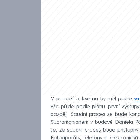
V pondělí 5. května by měl podle
w
vše půjde podle plánu, první výstup
později. Soudní proces se bude ko
Subramanianem v budově Daniela Pa
se, že soudní proces bude přístupný 
Fotoaparáty, telefony a elektronická 