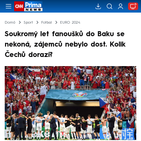
Domů
Sport
Fotbal
EURO 2024
Soukromý let fanoušků do Baku se
nekoná, zájemců nebylo dost. Kolik
Čechů dorazí?