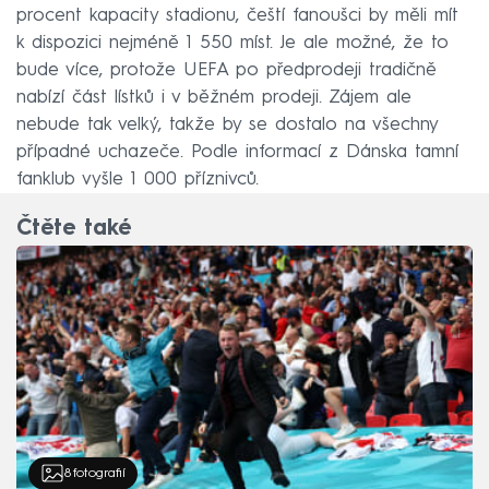
procent kapacity stadionu, čeští fanoušci by měli mít
k dispozici nejméně 1 550 míst. Je ale možné, že to
bude více, protože UEFA po předprodeji tradičně
nabízí část lístků i v běžném prodeji. Zájem ale
nebude tak velký, takže by se dostalo na všechny
případné uchazeče. Podle informací z Dánska tamní
fanklub vyšle 1 000 příznivců.
Čtěte také
8
fotografií