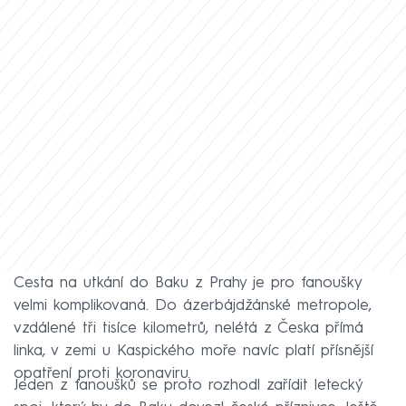
Cesta na utkání do Baku z Prahy je pro fanoušky
velmi komplikovaná. Do ázerbájdžánské metropole,
vzdálené tři tisíce kilometrů, nelétá z Česka přímá
linka, v zemi u Kaspického moře navíc platí přísnější
opatření proti koronaviru.
Jeden z fanoušků se proto rozhodl zařídit letecký