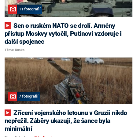
11 fotografií
Sen o ruském NATO se drolí. Armény
přístup Moskvy vytočil, Putinovi vzdoruje i
další spojenec
Téma: Rusko
7 fotografií
Zřícení vojenského letounu v Gruzii nikdo
nepřežil. Záběry ukazují, že šance byla
minimální