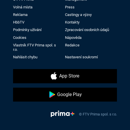
Volná místa
Press
Reklama
Castingy a výzvy
HbbTV
Kontakty
Podmínky užívání
Zpracování osobních údajů
Cookies
Nápověda
Vlastník FTV Prima spol. s
Redakce
r.o.
Nahlásit chybu
Nastavení soukromí
App Store
Google Play
© FTV Prima spol. s r.o.