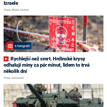
Izraele
Téma: Blízký východ
6 fotografií
Rychlejší než smrt. Hrdinské krysy
odhalují miny za pár minut, lidem to trvá
několik dní
Téma: Cestování