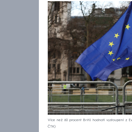
Více než 60 procent Britů hodnotí vystoupení z E
ČTK