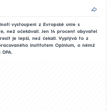
notí vystoupení z Evropské unie s
, než očekávali. Jen 14 procent obyvatel
xit je lepší, než čekali. Vyplývá to z
pracovaného institutem Opinium, o němž
a DPA.