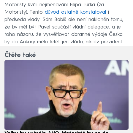
Motoristy kvůli nejmenování Filipa Turka (za
Motoristy). Tento
důvod ostatně konstatoval
i
předseda vlády. Sám Babiš ale není nakloněn tomu,
že by měl být Pavel součástí vládní delegace, a je
toho názoru, že vysvětlovat obranné výdaje Česka
by do Ankary měla letět jen vláda, nikoliv prezident.
Čtěte také